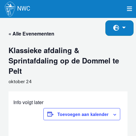
NWC
Ga
naar
« Alle Evenementen
de
inhoud
Klassieke afdaling &
Sprintafdaling op de Dommel te
Pelt
oktober 24
Info volgt later
Toevoegen aan kalender