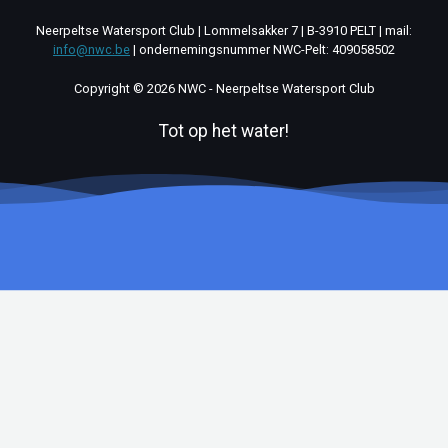
Neerpeltse Watersport Club | Lommelsakker 7 | B-3910 PELT | mail:
info@nwc.be
| ondernemingsnummer NWC-Pelt: 409058502
Copyright © 2026 NWC - Neerpeltse Watersport Club
Tot op het water!