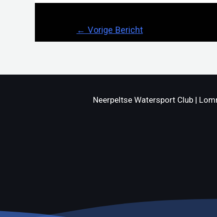
Bericht
←
Vorige Bericht
navigatie
Neerpeltse Watersport Club | Lomm