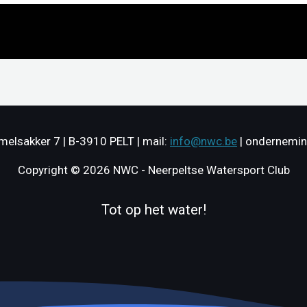
elsakker 7 | B-3910 PELT | mail:
info@nwc.be
| ondernemi
Copyright © 2026 NWC - Neerpeltse Watersport Club
Tot op het water!