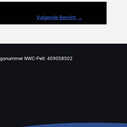
Volgende Bericht
→
ngsnummer NWC-Pelt: 409058502