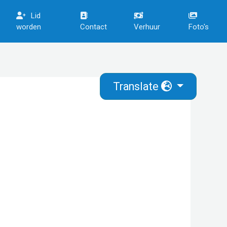
Lid
worden
Contact
Verhuur
Foto's
Translate