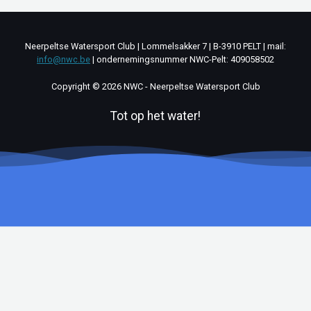
Neerpeltse Watersport Club | Lommelsakker 7 | B-3910 PELT | mail:
info@nwc.be
| ondernemingsnummer NWC-Pelt: 409058502
Copyright © 2026 NWC - Neerpeltse Watersport Club
Tot op het water!